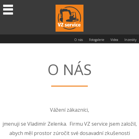
O nás
Fotogalerie
Videa
Inzeráty
O NÁS
Vážení zákazníci,
jmenuji se Vladimír Zelenka. Firmu VZ service jsem založil,
abych měl prostor zúročit své dosavadní zkušenosti