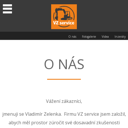
O nás
Fotogalerie
Videa
Inzeráty
O NÁS
Vážení zákazníci,
jmenuji se Vladimír Zelenka. Firmu VZ service jsem založil,
abych měl prostor zúročit své dosavadní zkušenosti