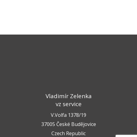
Vladimír Zelenka
vz service
V.Volfa 1378/19
37005 České Budějovice
Czech Republic