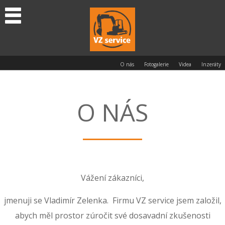
O nás
Fotogalerie
Videa
Inzeráty
O NÁS
Vážení zákazníci,
jmenuji se Vladimír Zelenka. Firmu VZ service jsem založil,
abych měl prostor zúročit své dosavadní zkušenosti