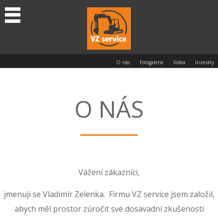
O nás
Fotogalerie
Videa
Inzeráty
O NÁS
Vážení zákazníci,
jmenuji se Vladimír Zelenka. Firmu VZ service jsem založil,
abych měl prostor zúročit své dosavadní zkušenosti