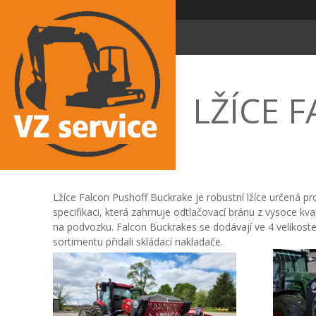
LŽÍCE 
Lžíce Falcon Pushoff Buckrake je robustní lžíce určená 
specifikaci, která zahrnuje odtlačovací bránu z vysoce kv
na podvozku. Falcon Buckrakes se dodávají ve 4 velikost
sortimentu přidali skládací nakladače.