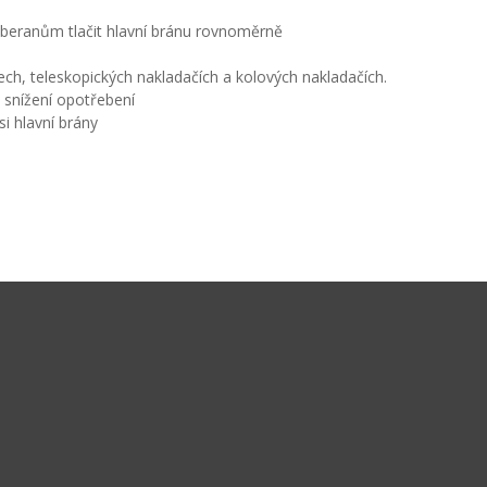
beranům tlačit hlavní bránu rovnoměrně
ch, teleskopických nakladačích a kolových nakladačích.
 snížení opotřebení
i hlavní brány