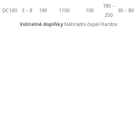
180 –
DC100
3 – 8
190
1100
100
30 – 80
250
Volitelné doplňky
Náhradní čepel Hardox