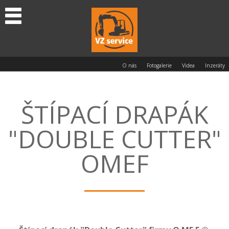
O nás
Fotogalerie
Videa
Inzeráty
ŠTÍPACÍ DRAPÁK
"DOUBLE CUTTER"
OMEF