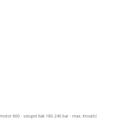
otor 800 - vstupní tlak 180-240 bar - max. Kroutící