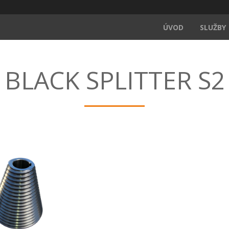
ÚVOD
SLUŽBY
BLACK SPLITTER S2