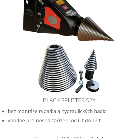
BLACK SPLITTER S2X
bez montáže rypadla a hydraulických hadic
vhodné pro nosná zařízení od 6 t do 12 t