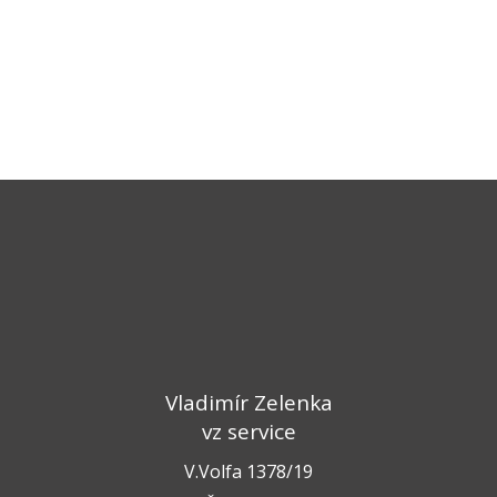
Vladimír Zelenka
vz service
V.Volfa 1378/19