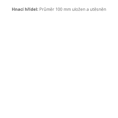
Hnací hřídel:
Průměr 100 mm uložen a utěsněn