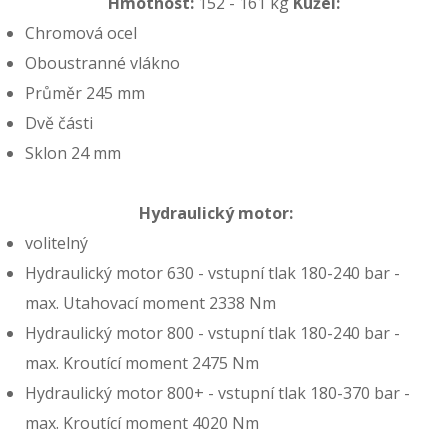
Hmotnost:
152 - 161 kg
Kužel:
Chromová ocel
Oboustranné vlákno
Průměr 245 mm
Dvě části
Sklon 24 mm
Hydraulický motor:
volitelný
Hydraulický motor 630 - vstupní tlak 180-240 bar -
max. Utahovací moment 2338 Nm
Hydraulický motor 800 - vstupní tlak 180-240 bar -
max. Kroutící moment 2475 Nm
Hydraulický motor 800+ - vstupní tlak 180-370 bar -
max. Kroutící moment 4020 Nm