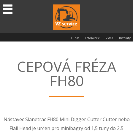
O nás
Fotogalerie
Videa
Inzeráty
CEPOVÁ FRÉZA
FH80
Nástavec Slanetrac FH80 Mini Digger Cutter Cutter nebo
Flail Head je určen pro minibagry od 1,5 tuny do 2,5