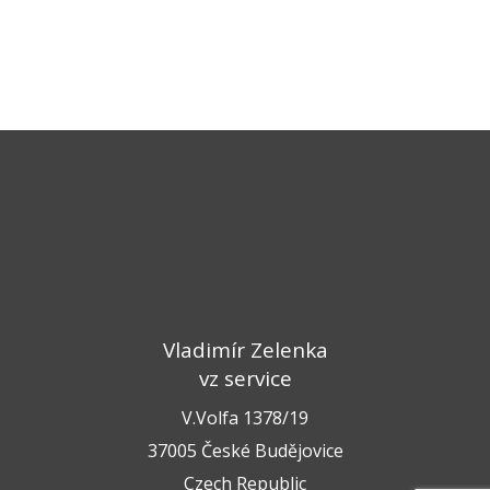
Vladimír Zelenka
vz service
V.Volfa 1378/19
37005 České Budějovice
Czech Republic