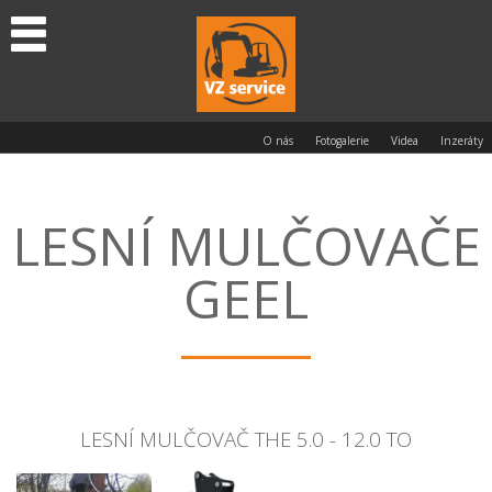
O nás
Fotogalerie
Videa
Inzeráty
LESNÍ MULČOVAČE
GEEL
LESNÍ MULČOVAČ THE 5.0 - 12.0 TO