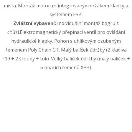
místa. Montáž motoru s integrovaným držákem kladky a
systémem ESB.
Zvláštní vybavení:
Individuální montáž bagru s
chůzí.Elektromagnetický přepínací ventil pro ovládání
hydraulické klapky. Pohon s uhlíkovým ozubeným
řemenem Poly Chain GT. Malý balíček údržby (2 kladiva
F19 + 2 šrouby + tuk). Velký balíček údržby (malý balíček +
6 hnacích řemenů XPB).