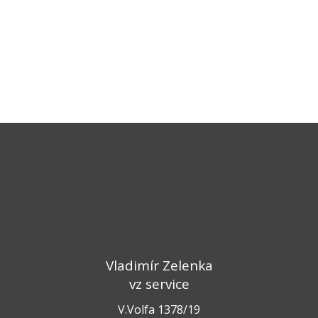
Vladimír Zelenka
vz service
V.Volfa 1378/19