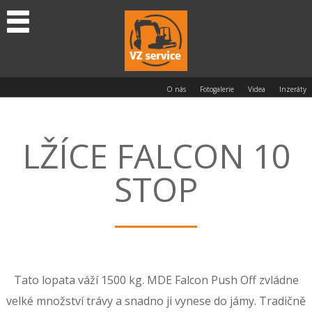
O nás
Fotogalerie
Videa
Inzeráty
LŽÍCE FALCON 10
STOP
Tato lopata váží 1500 kg. MDE Falcon Push Off zvládne
velké množství trávy a snadno ji vynese do jámy. Tradičně