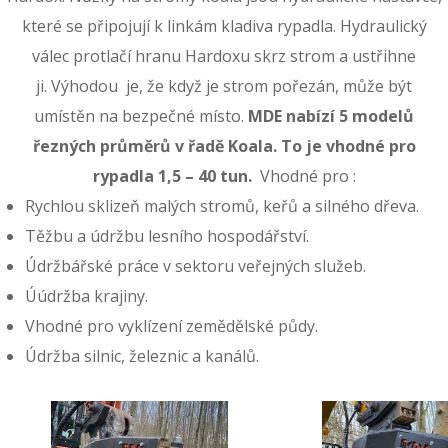
které se připojují k linkám kladiva rypadla. Hydraulický
válec protlačí hranu Hardoxu skrz strom a ustřihne
ji. Výhodou je, že když je strom pořezán, může být
umístěn na bezpečné místo.
MDE nabízí 5 modelů
řezných průměrů v řadě Koala. To je vhodné pro
rypadla 1,5 – 40 tun.
Vhodné pro :
Rychlou sklizeň malých stromů, keřů a silného dřeva.
Těžbu a údržbu lesního hospodářství.
Údržbářské práce v sektoru veřejných služeb.
Úúdržba krajiny.
Vhodné pro vyklízení zemědělské půdy.
Údržba silnic, železnic a kanálů.