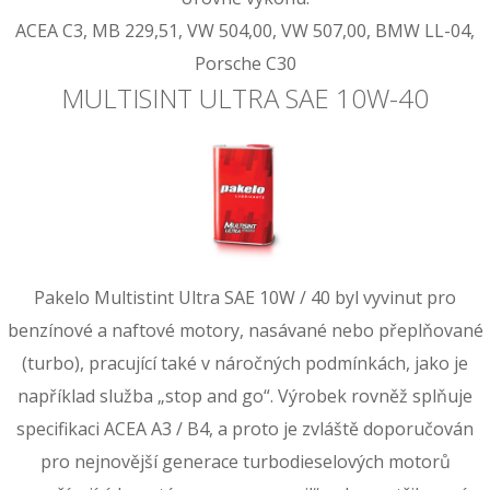
ACEA C3, MB 229,51, VW 504,00, VW 507,00, BMW LL-04,
Porsche C30
MULTISINT ULTRA SAE 10W-40
Pakelo Multistint Ultra SAE 10W / 40 byl vyvinut pro
benzínové a naftové motory, nasávané nebo přeplňované
(turbo), pracující také v náročných podmínkách, jako je
například služba „stop and go“. Výrobek rovněž splňuje
specifikaci ACEA A3 / B4, a proto je zvláště doporučován
pro nejnovější generace turbodieselových motorů