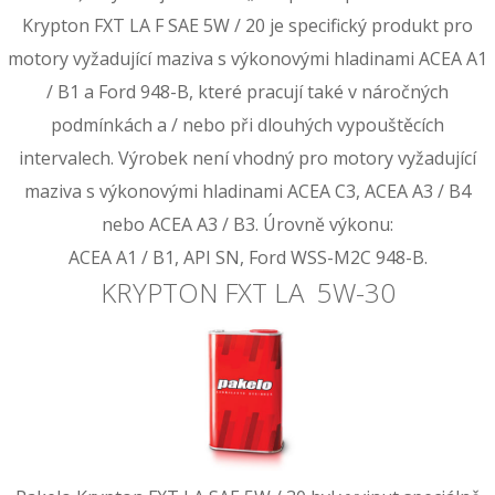
Krypton FXT LA F SAE 5W / 20 je specifický produkt pro
motory vyžadující maziva s výkonovými hladinami ACEA A1
/ B1 a Ford 948-B, které pracují také v náročných
podmínkách a / nebo při dlouhých vypouštěcích
intervalech. Výrobek není vhodný pro motory vyžadující
maziva s výkonovými hladinami ACEA C3, ACEA A3 / B4
nebo ACEA A3 / B3. Úrovně výkonu:
ACEA A1 / B1, API SN, Ford WSS-M2C 948-B.
KRYPTON FXT LA 5W-30