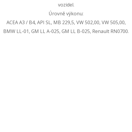
vozidel.
Úrovně výkonu:
ACEA A3 / B4, API SL, MB 229,5, VW 502,00, VW 505,00,
BMW LL-01, GM LL A-025, GM LL B-025, Renault RN0700.