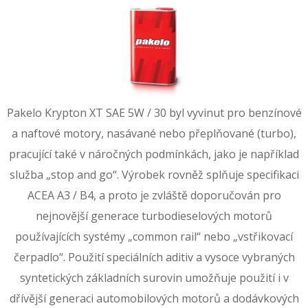
Pakelo Krypton XT SAE 5W / 30 byl vyvinut pro benzínové
a naftové motory, nasávané nebo přeplňované (turbo),
pracující také v náročných podmínkách, jako je například
služba „stop and go“. Výrobek rovněž splňuje specifikaci
ACEA A3 / B4, a proto je zvláště doporučován pro
nejnovější generace turbodieselových motorů
používajících systémy „common rail“ nebo „vstřikovací
čerpadlo“. Použití speciálních aditiv a vysoce vybraných
syntetických základních surovin umožňuje použití i v
dřívější generaci automobilových motorů a dodávkových