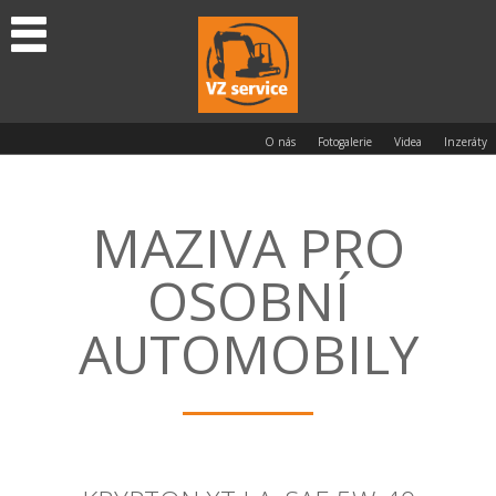
O nás
Fotogalerie
Videa
Inzeráty
MAZIVA PRO
OSOBNÍ
AUTOMOBILY