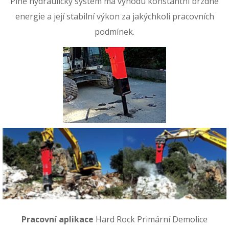
Plně hydraulický systém má výhodu konstantní brzdné
energie a její stabilní výkon za jakýchkoli pracovních
podmínek.
Pracovní aplikace
Hard Rock Primární Demolice