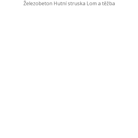
Železobeton Hutní struska Lom a těžba