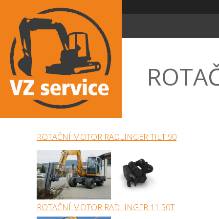
ROTAČ
ROTAČNÍ MOTOR RÄDLINGER TILT 90
ROTAČNÍ MOTOR RÄDLINGER 11-50T