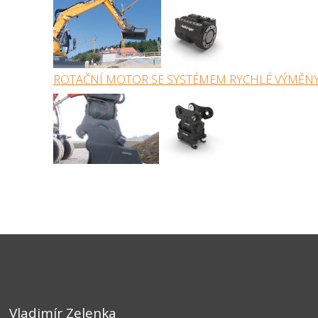
ROTAČNÍ MOTOR SE SYSTÉMEM RYCHLÉ VÝMĚN
Vladimír Zelenka