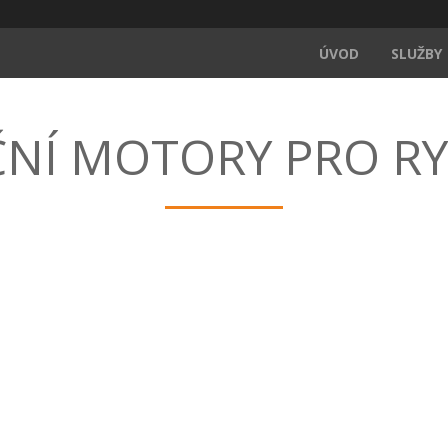
ÚVOD
SLUŽBY
NÍ MOTORY PRO R