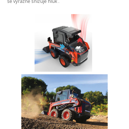
se výrazně snižuje hluk .