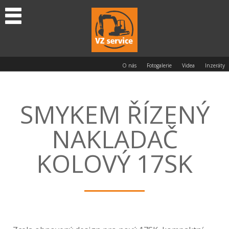
O nás
Fotogalerie
Videa
Inzeráty
SMYKEM ŘÍZENÝ
NAKLADAČ
KOLOVÝ 17SK