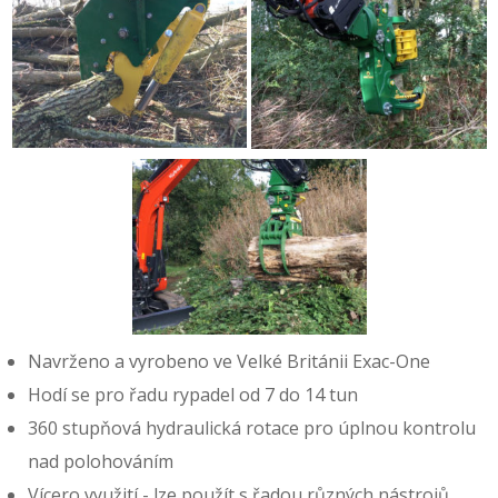
Navrženo a vyrobeno ve Velké Británii Exac-One
Hodí se pro řadu rypadel od 7 do 14 tun
360 stupňová hydraulická rotace pro úplnou kontrolu
nad polohováním
Vícero využití - lze použít s řadou různých nástrojů