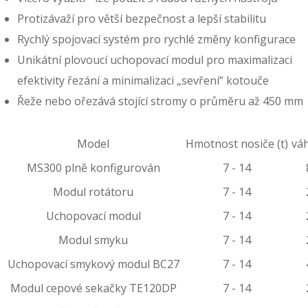
Protizávaží pro větší bezpečnost a lepší stabilitu
Rychlý spojovací systém pro rychlé změny konfigurace
Unikátní plovoucí uchopovací modul pro maximalizaci
efektivity řezání a minimalizaci „sevření“ kotouče
Řeže nebo ořezává stojící stromy o průměru až 450 mm
Model
Hmotnost nosiče (t)
váh
MS300 plně konfigurován
7 - 14
Modul rotátoru
7 - 14
Uchopovací modul
7 - 14
Modul smyku
7 - 14
Uchopovací smykový modul BC27
7 - 14
Modul cepové sekačky TE120DP
7 - 14