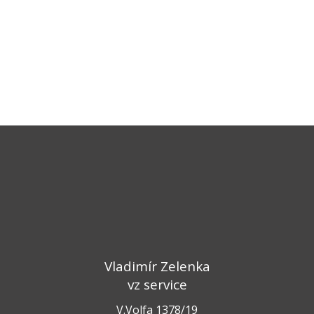
Vladimír Zelenka
vz service
V.Volfa 1378/19