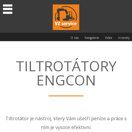
O nás
Fotogalerie
Videa
Inzeráty
TILTROTÁTORY
ENGCON
Tiltrotátor je nástroj, který Vám ušetří peníze a práce s
ním je vysoce efektivní.